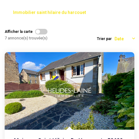
Immobilier saint hilaire du harcouet
AGENCES
CONTACT
Afficher la carte
7 annonce(s) trouvée(s)
Trier par
EXTRANET