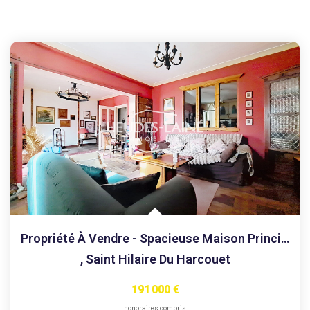
Propriété À Vendre - Spacieuse Maison Principale Et...
,
Saint Hilaire Du Harcouet
191 000 €
honoraires compris