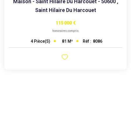
Maison - Saint Hilaire Du Harcouet - 50600
,
Saint Hilaire Du Harcouet
115 000 €
honoraires compris
81
M²
Réf :
8086
4
Pièce(s)