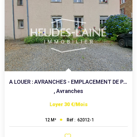
A LOUER : AVRANCHES - EMPLACEMENT DE PARKING
,
Avranches
Loyer 30 €/mois
Réf :
62012-1
12
M²