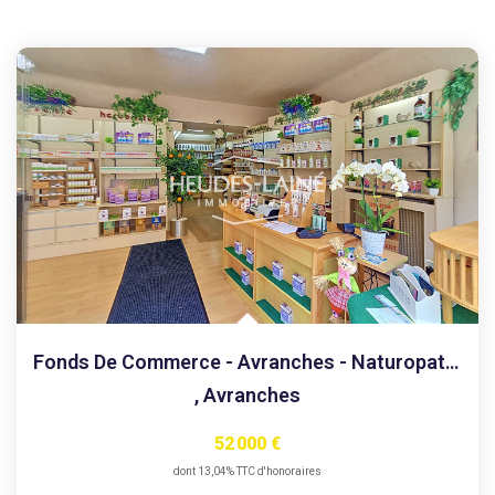
Fonds De Commerce - Avranches - Naturopathie - Diététique -...
,
Avranches
52 000 €
dont 13,04% TTC d'honoraires