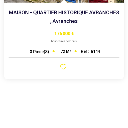
MAISON - QUARTIER HISTORIQUE AVRANCHES
,
Avranches
176 000 €
honoraires compris
72
M²
Réf :
8144
3
Pièce(s)