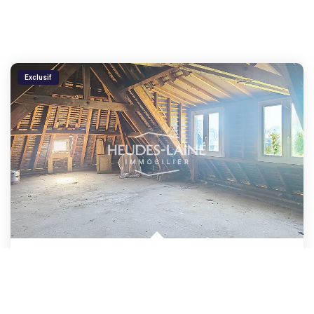
Exclusif
PLATEAU A AMENAGER - AVRANCHES
,
Avranches