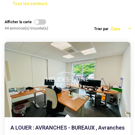
Tous les secteurs
AGENCES
Afficher la carte
44 annonce(s) trouvée(s)
Trier par
CONTACT
EXTRANET
A LOUER : AVRANCHES - BUREAUX
,
Avranches