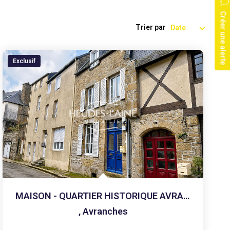
Créer une alerte
Trier par
Exclusif
MAISON - QUARTIER HISTORIQUE AVRANCHES
,
Avranches