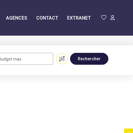
AGENCES
CONTACT
EXTRANET
Budget max