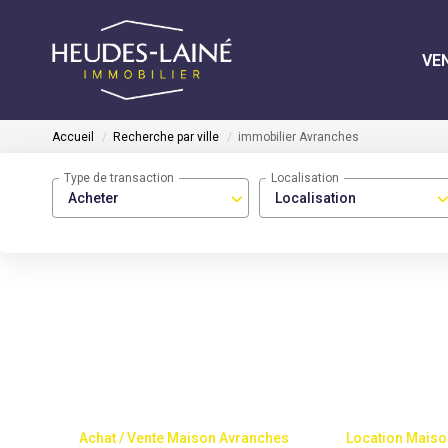
VE
Accueil
Recherche par ville
immobilier Avranches
Type de transaction
Localisation
Acheter
Localisation
Achat / Vente Maison Avranches
Location Maiso