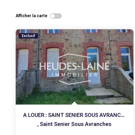
Afficher la carte
Exclusif
A LOUER : SAINT SENIER SOUS AVRANCHES - MAISON F.3 - NON...
,
Saint Senier Sous Avranches