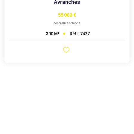
Avranches
55 000 €
honoraires compris
Réf :
7427
300
M²