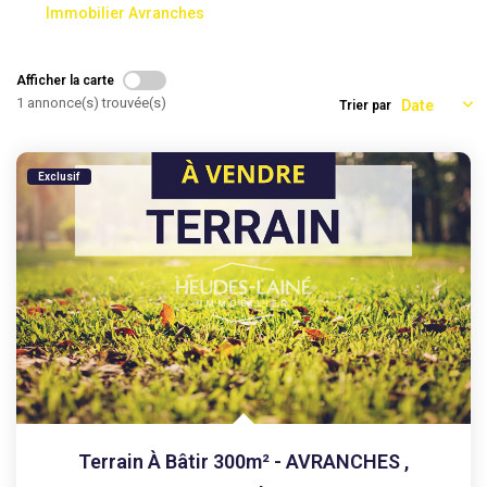
Immobilier Avranches
AGENCES
Afficher la carte
1 annonce(s) trouvée(s)
Trier par
CONTACT
EXTRANET
Exclusif
Terrain À Bâtir 300m² - AVRANCHES
,