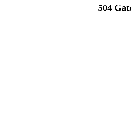
504 Gat