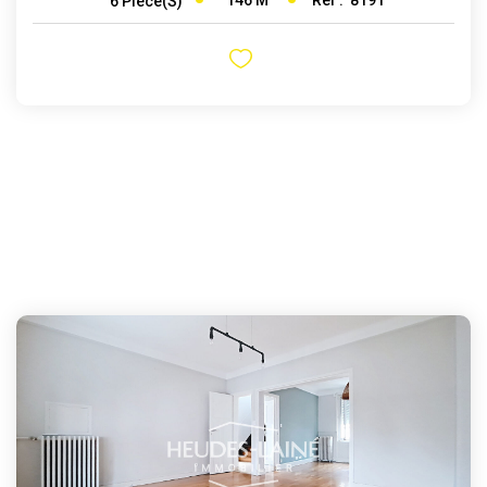
6
Pièce(s)