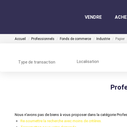
VENDRE
ACHE
Accueil
Professionnels
Fonds de commerce
Industrie
Papier
Localisation
Type de transaction
Profe
Nous n'avons pas de biens à vous proposer dans la catégorie Profes
Re-soumettre la recherche avec moins de critères.