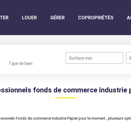
TER
LOUER
GÉRER
COPROPRIÉTÉS
A
Surface min
Type de bien
ssionnels fonds de commerce industrie 
sionnels Fonds de commerce Industrie Papier pour le moment , plusieurs optio