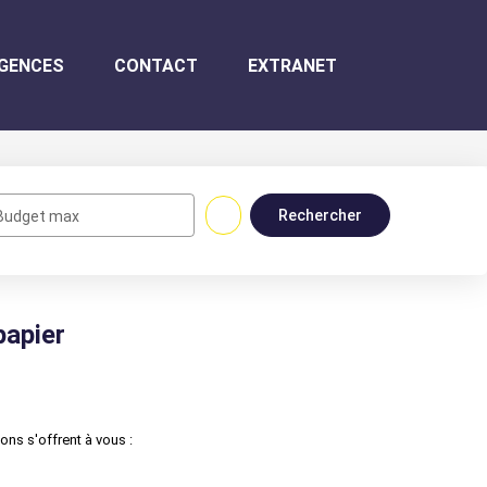
GENCES
CONTACT
EXTRANET
Budget max
papier
ns s'offrent à vous :