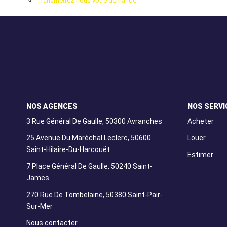
Transmettez-nous votre demande
NOS AGENCES
NOS SERVI
3 Rue Général De Gaulle, 50300 Avranches
Acheter
25 Avenue Du Maréchal Leclerc, 50600
Louer
Saint-Hilaire-Du-Harcouët
Estimer
7 Place Général De Gaulle, 50240 Saint-
James
270 Rue De Tombelaine, 50380 Saint-Pair-
Sur-Mer
Nous contacter