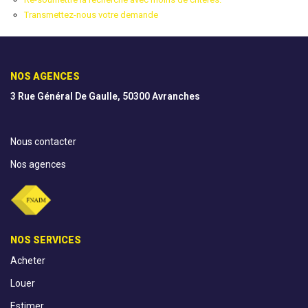
Transmettez-nous votre demande
AGENCES
CONTACT
NOS AGENCES
3 Rue Général De Gaulle, 50300 Avranches
EXTRANET
Nous contacter
Nos agences
NOS SERVICES
Acheter
Louer
Estimer