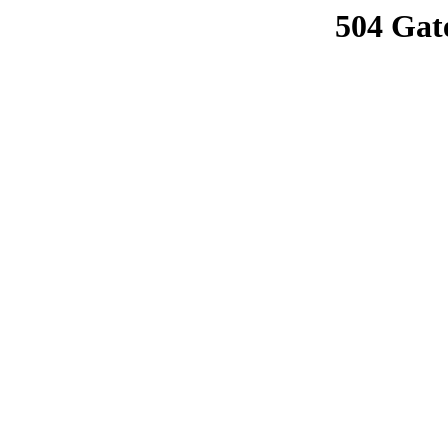
504 Gat