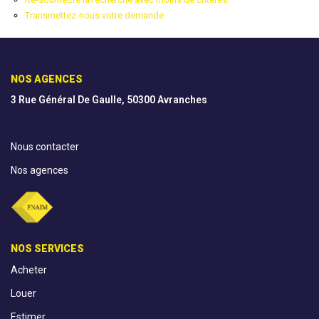
Transmettez-nous votre demande
AGENCES
CONTACT
NOS AGENCES
3 Rue Général De Gaulle, 50300 Avranches
EXTRANET
Nous contacter
Nos agences
NOS SERVICES
Acheter
Louer
Estimer