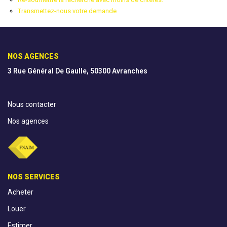
Transmettez-nous votre demande
AGENCES
CONTACT
NOS AGENCES
3 Rue Général De Gaulle, 50300 Avranches
EXTRANET
Nous contacter
Nos agences
NOS SERVICES
Acheter
Louer
Estimer