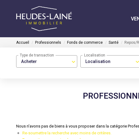
VE
Accueil
Professionnels
Fonds de commerce
Santé
Repos/R
Type de transaction
Localisation
Acheter
Localisation
PROFESSIONN
Nous n'avons pas de biens à vous proposer dans la catégorie Profes
Re-soumettre la recherche avec moins de critères.