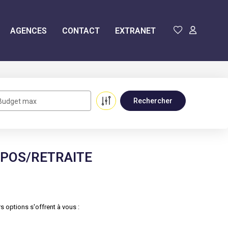
AGENCES
CONTACT
EXTRANET
Budget max
POS/RETRAITE
 options s'offrent à vous :