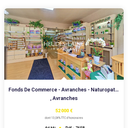
AGENCES
CONTACT
EXTRANET
Fonds De Commerce - Avranches - Naturopathie - Diététique -...
,
Avranches
52 000 €
dont 13,04% TTC d'honoraires