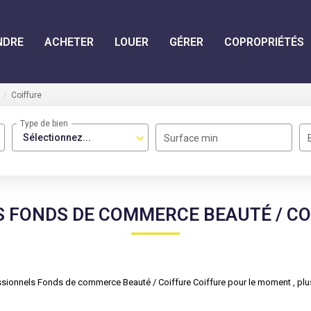
NDRE
ACHETER
LOUER
GÉRER
COPROPRIÉTÉS
Coiffure
Type de bien
Sélectionnez...
Surface min
 FONDS DE COMMERCE BEAUTÉ / CO
sionnels Fonds de commerce Beauté / Coiffure Coiffure pour le moment , plusi