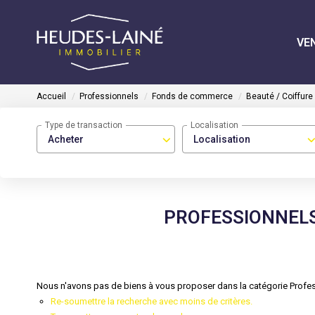
VE
Accueil
Professionnels
Fonds de commerce
Beauté / Coiffure
Type de transaction
Localisation
Acheter
Localisation
PROFESSIONNELS
Nous n'avons pas de biens à vous proposer dans la catégorie Profes
Re-soumettre la recherche avec moins de critères.