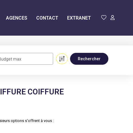
AGENCES
CONTACT
EXTRANET
Budget max
IFFURE COIFFURE
eurs options s'offrent à vous :