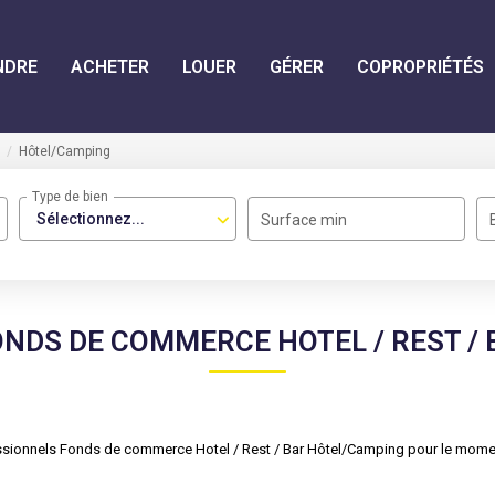
NDRE
ACHETER
LOUER
GÉRER
COPROPRIÉTÉS
Hôtel/Camping
Type de bien
Sélectionnez...
Surface min
NDS DE COMMERCE HOTEL / REST /
sionnels Fonds de commerce Hotel / Rest / Bar Hôtel/Camping pour le moment 