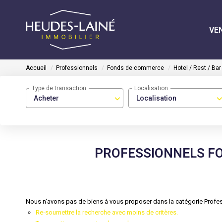
VE
Accueil
Professionnels
Fonds de commerce
Hotel / Rest / Bar
Type de transaction
Localisation
Acheter
Localisation
PROFESSIONNELS FO
Nous n'avons pas de biens à vous proposer dans la catégorie Profes
Re-soumettre la recherche avec moins de critères.