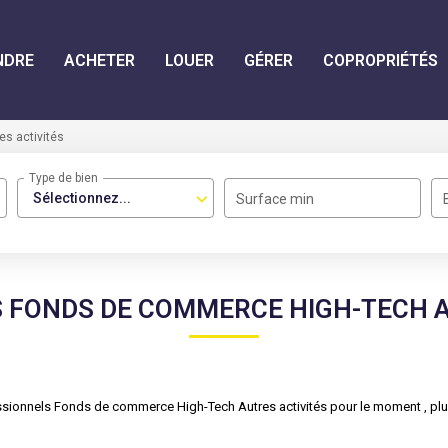
NDRE
ACHETER
LOUER
GÉRER
COPROPRIÉTÉS
es activités
Type de bien
Sélectionnez...
Surface min
 FONDS DE COMMERCE HIGH-TECH A
sionnels Fonds de commerce High-Tech Autres activités pour le moment , plusi