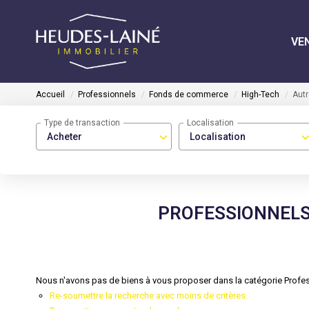
VE
Accueil
Professionnels
Fonds de commerce
High-Tech
Autr
Type de transaction
Localisation
Acheter
Localisation
PROFESSIONNELS
Nous n'avons pas de biens à vous proposer dans la catégorie Profes
Re-soumettre la recherche avec moins de critères.