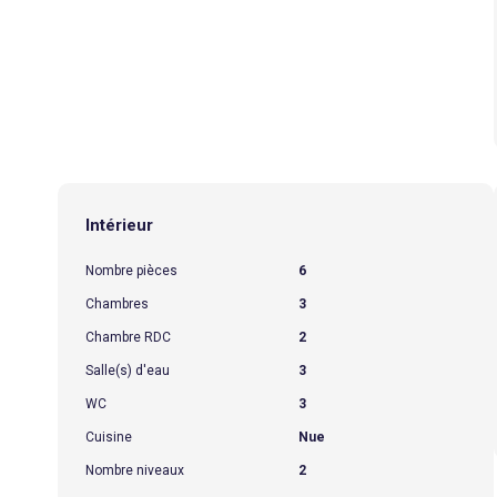
Intérieur
Nombre pièces
6
Chambres
3
Chambre RDC
2
Salle(s) d'eau
3
WC
3
Cuisine
Nue
Nombre niveaux
2