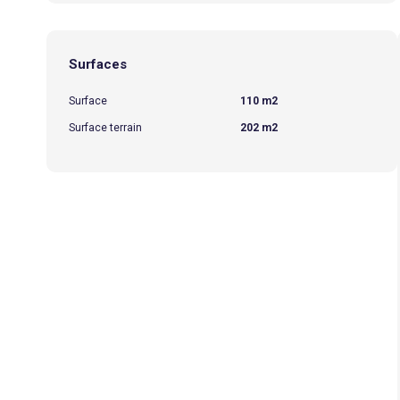
Surfaces
Surface
110 m2
Surface terrain
202 m2