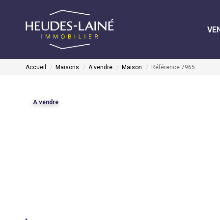
VE
Accueil
Maisons
A vendre
Maison
Référence 7965
A vendre