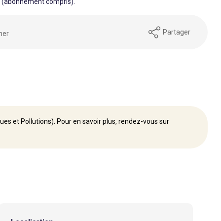
3 (abonnement compris).
Partager
mer
ues et Pollutions). Pour en savoir plus, rendez-vous sur