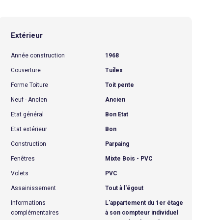
Extérieur
Année construction
1968
Couverture
Tuiles
Forme Toiture
Toit pente
Neuf - Ancien
Ancien
Etat général
Bon Etat
Etat extérieur
Bon
Construction
Parpaing
Fenêtres
Mixte Bois - PVC
Volets
PVC
Assainissement
Tout à l'égout
Informations
L'appartement du 1er étage
complémentaires
à son compteur individuel