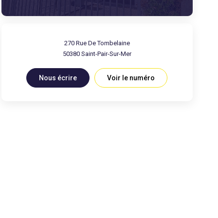
270 Rue De Tombelaine
50380
Saint-Pair-Sur-Mer
Nous écrire
Voir le numéro