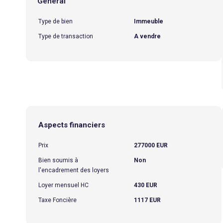
Général
Type de bien
Immeuble
Type de transaction
A vendre
Aspects financiers
Prix
277000 EUR
Bien soumis à
Non
l'encadrement des loyers
Loyer mensuel HC
430 EUR
Taxe Foncière
1117 EUR