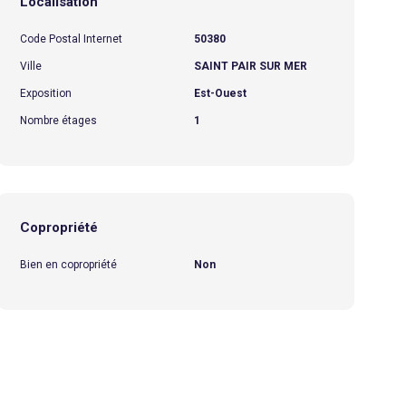
Localisation
Code Postal Internet
50380
Ville
SAINT PAIR SUR MER
Exposition
Est-Ouest
Nombre étages
1
Copropriété
Bien en copropriété
Non