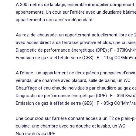
A 300 mètres de la plage, ensemble immobilier comprenant :
appartements. Un cour sur l'arrière avec un deuxième bâtim
appartement a son accès indépendant.
Au rez-de-chaussée: un appartement actuellement libre de 2
avec accès direct à sa terrasse privative et clos, une cuisin
Diagnostic de performance énergétique (DPE) : F - 370Kwh
Emission de gaz à effet de serre (GES) : B - 11kg CO²Mm²/
A l'étage : un appartement de deux pièces principales d'envi
véranda, une chambre avec placard, salle de bains, un WC.
Chauffage et eau chaude individuels par chaudière au gaz de 
Diagnostic de performance énergétique (DPE) : F - 393 Kwh
Emission de gaz à effet de serre (GES) : F - 85kg CO²Mm²/
Une cour clos sur l'arrière donnant accès à un T2 de plain-pi
cuisine, une chambre avec sa douche et lavabo, un WC.
Non soumis au DPE