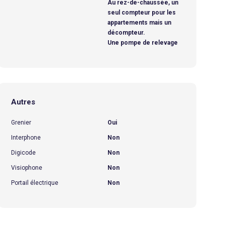
Au rez-de-chaussée, un
seul compteur pour les
appartements mais un
décompteur.
Une pompe de relevage
Autres
Grenier
Oui
Interphone
Non
Digicode
Non
Visiophone
Non
Portail électrique
Non