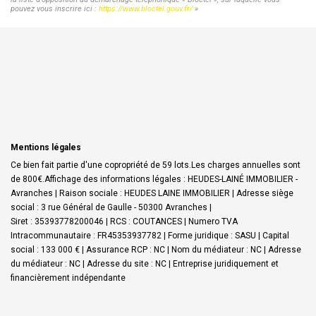
pouvez vous inscrire ici :
https://www.bloctel.gouv.fr/
»
Mentions légales
Ce bien fait partie d'une copropriété de 59 lots.Les charges annuelles sont
de 800€.
Affichage des informations légales : HEUDES-LAINÉ IMMOBILIER -
Avranches | Raison sociale : HEUDES LAINE IMMOBILIER | Adresse siège
social : 3 rue Général de Gaulle - 50300 Avranches |
Siret : 35393778200046 | RCS : COUTANCES | Numero TVA
Intracommunautaire : FR45353937782 | Forme juridique : SASU | Capital
social : 133 000 € | Assurance RCP : NC | Nom du médiateur : NC | Adresse
du médiateur : NC | Adresse du site : NC |
Entreprise juridiquement et
financièrement indépendante