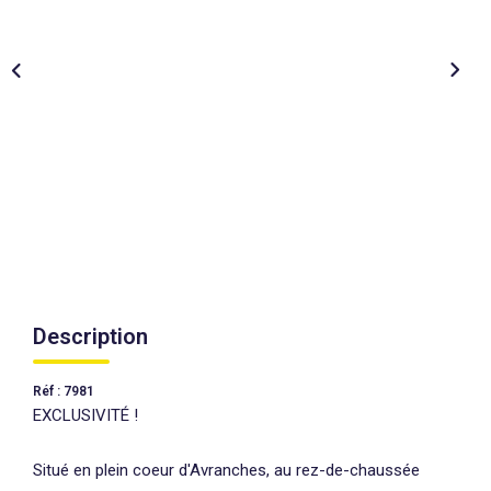
AGENCES
CONTACT
EXTRANET
Description
Réf : 7981
EXCLUSIVITÉ !
Situé en plein coeur d'Avranches, au rez-de-chaussée