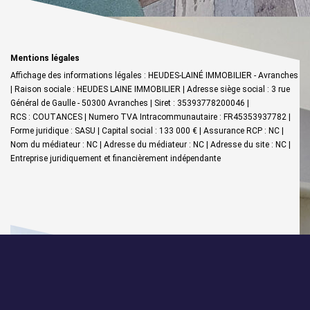
Mentions légales
Affichage des informations légales : HEUDES-LAINÉ IMMOBILIER - Avranches
| Raison sociale : HEUDES LAINE IMMOBILIER | Adresse siège social : 3 rue
Général de Gaulle - 50300 Avranches | Siret : 35393778200046 |
RCS : COUTANCES | Numero TVA Intracommunautaire : FR45353937782 |
Forme juridique : SASU | Capital social : 133 000 € | Assurance RCP : NC |
Nom du médiateur : NC | Adresse du médiateur : NC | Adresse du site : NC |
Entreprise juridiquement et financièrement indépendante