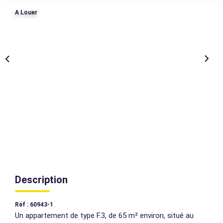
A Louer
AGENCES
CONTACT
EXTRANET
Description
Réf : 60943-1
Un appartement de type F.3, de 65 m² environ, situé au