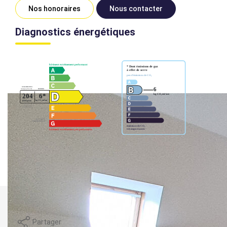
Nos honoraires
Nous contacter
Diagnostics énergétiques
Montant estimé des dépenses annuelles d'énergie pour un
usage standard entre 853€ et 1155€. indexées aux années
2021,2022 et 2023 (abonnement compris).
Imprimer
Partager