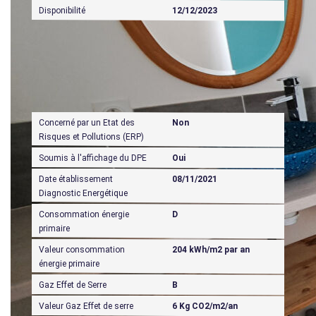
Disponibilité
12/12/2023
Diagnostics
Concerné par un Etat des
Non
Risques et Pollutions (ERP)
Soumis à l'affichage du DPE
Oui
Date établissement
08/11/2021
Diagnostic Energétique
Consommation énergie
D
primaire
Valeur consommation
204 kWh/m2 par an
énergie primaire
Gaz Effet de Serre
B
Valeur Gaz Effet de serre
6 Kg CO2/m2/an