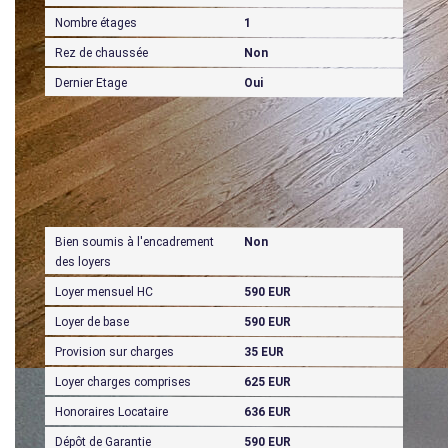
Nombre étages
1
Rez de chaussée
Non
Dernier Etage
Oui
Aspects financiers
Bien soumis à l'encadrement
Non
des loyers
Loyer mensuel HC
590 EUR
Loyer de base
590 EUR
Provision sur charges
35 EUR
Loyer charges comprises
625 EUR
Honoraires Locataire
636 EUR
Dépôt de Garantie
590 EUR