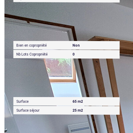
Copropriété
Bien en copropriété
Non
Nb Lots Copropriété
0
Surfaces
Surface
65 m2
Surface séjour
25 m2