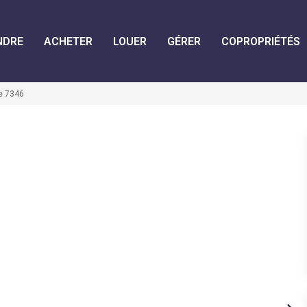
NDRE
ACHETER
LOUER
GÉRER
COPROPRIÉTÉS
e 7346