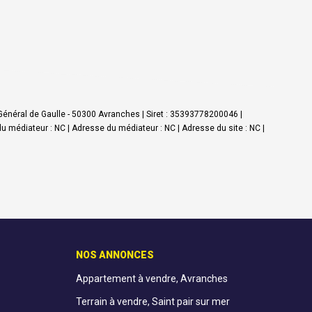
Général de Gaulle - 50300 Avranches | Siret : 35393778200046 |
médiateur : NC | Adresse du médiateur : NC | Adresse du site : NC |
NOS ANNONCES
Appartement à vendre, Avranches
Terrain à vendre, Saint pair sur mer