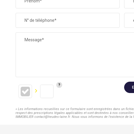
Prénom*
N° de téléphone*
Message*
E
« Les informations recueillies sur ce formulaire sont enregistrées dans un fich
respect des prescriptions légales applicables et sont destinées à nos conseiller
IMMOBILIER contact@heudes-laine.fr. Nous vous informons de l'existence de la lis