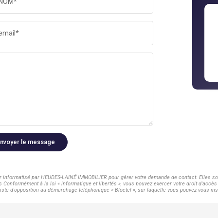
NOM*
email*
nvoyer le message
ier informatisé par HEUDES-LAINÉ IMMOBILIER pour gérer votre demande de contact. Elles sont
s Conformément à la loi « informatique et libertés », vous pouvez exercer votre droit d'acc
te d'opposition au démarchage téléphonique « Bloctel », sur laquelle vous pouvez vous insc