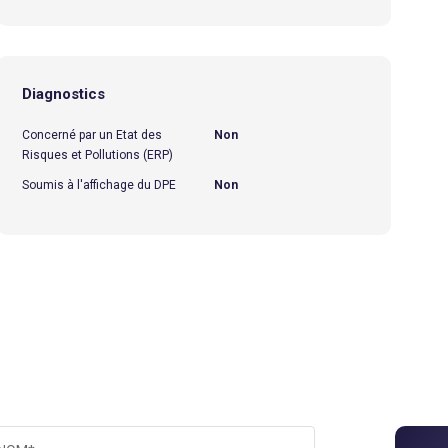
Diagnostics
Concerné par un Etat des
Non
Risques et Pollutions (ERP)
Soumis à l'affichage du DPE
Non