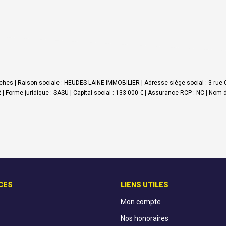
hes | Raison sociale : HEUDES LAINE IMMOBILIER | Adresse siège social : 3 rue 
me juridique : SASU | Capital social : 133 000 € | Assurance RCP : NC | Nom du 
CES
LIENS UTILES
Mon compte
Nos honoraires