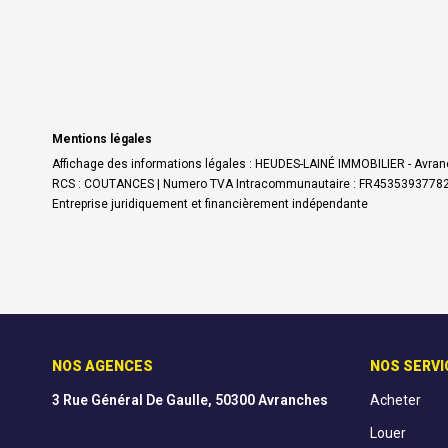
Mentions légales
Affichage des informations légales : HEUDES-LAINÉ IMMOBILIER - Avranc
RCS : COUTANCES | Numero TVA Intracommunautaire : FR45353937782 | For
Entreprise juridiquement et financièrement indépendante
NOS AGENCES
NOS SERVI
3 Rue Général De Gaulle, 50300 Avranches
Acheter
Louer