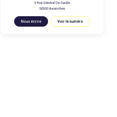
3 Rue Général De Gaulle
50300
Avranches
Nous écrire
Voir le numéro