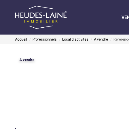
VE
Accueil
Professionnels
Local d'activités
A vendre
Référenc
A vendre