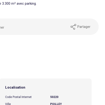
de 3.300 m² avec parking.
Partager
mer
Localisation
Code Postal Internet
50220
Ville
POILLEY