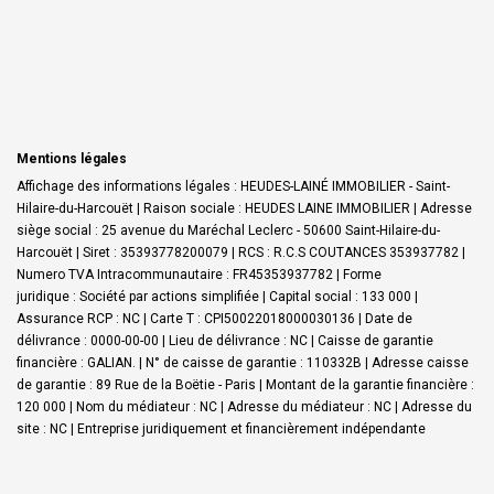
Mentions légales
Affichage des informations légales : HEUDES-LAINÉ IMMOBILIER - Saint-
Hilaire-du-Harcouët | Raison sociale : HEUDES LAINE IMMOBILIER | Adresse
siège social : 25 avenue du Maréchal Leclerc - 50600 Saint-Hilaire-du-
Harcouët | Siret : 35393778200079 | RCS : R.C.S COUTANCES 353937782 |
Numero TVA Intracommunautaire : FR45353937782 | Forme
juridique : Société par actions simplifiée | Capital social : 133 000 |
Assurance RCP : NC |
Carte T : CPI50022018000030136 | Date de
délivrance : 0000-00-00 | Lieu de délivrance : NC | Caisse de garantie
financière : GALIAN. | N° de caisse de garantie : 110332B | Adresse caisse
de garantie : 89 Rue de la Boëtie - Paris | Montant de la garantie financière :
120 000 | Nom du médiateur : NC | Adresse du médiateur : NC | Adresse du
site : NC |
Entreprise juridiquement et financièrement indépendante