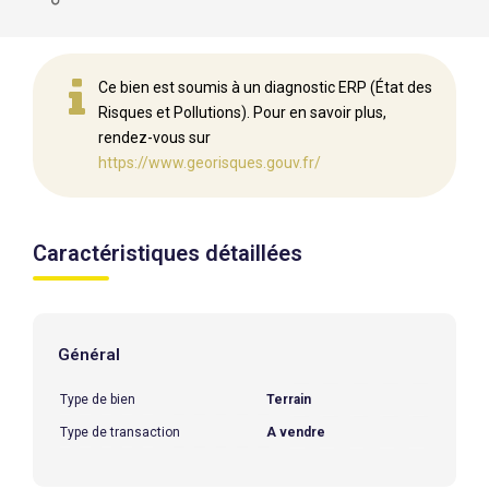
Ce bien est soumis à un diagnostic ERP (État des
Risques et Pollutions). Pour en savoir plus,
rendez-vous sur
https://www.georisques.gouv.fr/
Caractéristiques détaillées
Général
Type de bien
Terrain
Type de transaction
A vendre