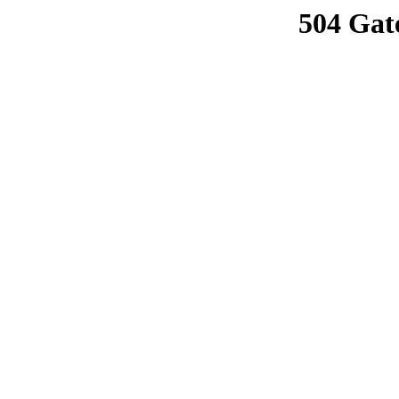
504 Gat