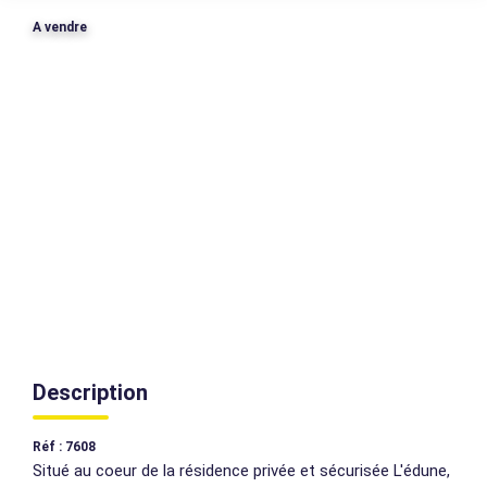
A vendre
AGENCES
CONTACT
EXTRANET
Description
Réf : 7608
Situé au coeur de la résidence privée et sécurisée L'édune,