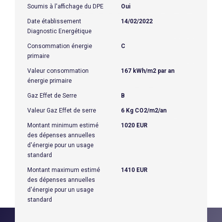
Soumis à l'affichage du DPE
Oui
Date établissement
14/02/2022
Diagnostic Energétique
Consommation énergie
C
primaire
Valeur consommation
167 kWh/m2 par an
énergie primaire
Gaz Effet de Serre
B
Valeur Gaz Effet de serre
6 Kg CO2/m2/an
Montant minimum estimé
1020 EUR
des dépenses annuelles
d'énergie pour un usage
standard
Montant maximum estimé
1410 EUR
des dépenses annuelles
d'énergie pour un usage
standard