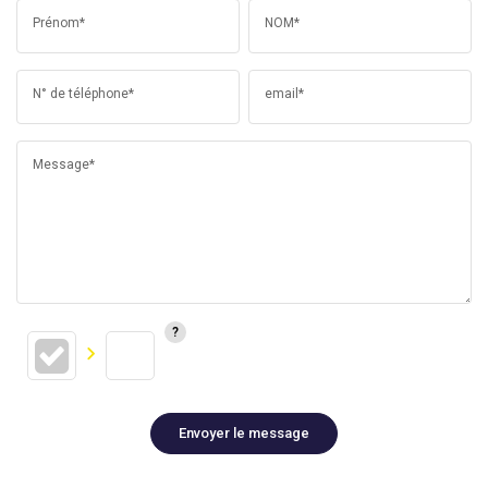
Prénom*
NOM*
N° de téléphone*
email*
Message*
Envoyer le message