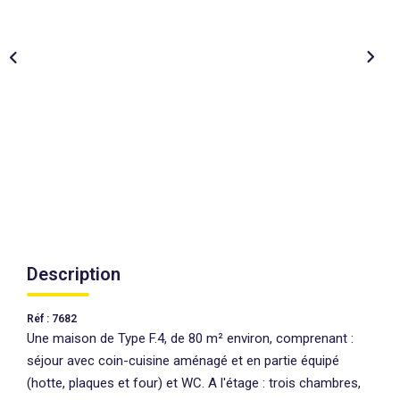
AGENCES
CONTACT
EXTRANET
Description
Réf : 7682
Une maison de Type F.4, de 80 m² environ, comprenant :
séjour avec coin-cuisine aménagé et en partie équipé
(hotte, plaques et four) et WC. A l'étage : trois chambres,