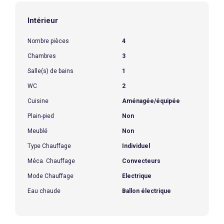
Intérieur
Nombre pièces
4
Chambres
3
Salle(s) de bains
1
WC
2
Cuisine
Aménagée/équipée
Plain-pied
Non
Meublé
Non
Type Chauffage
Individuel
Méca. Chauffage
Convecteurs
Mode Chauffage
Electrique
Eau chaude
Ballon électrique