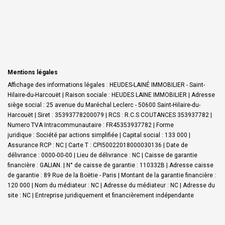
Mentions légales
Affichage des informations légales : HEUDES-LAINÉ IMMOBILIER - Saint-
Hilaire-du-Harcouët | Raison sociale : HEUDES LAINE IMMOBILIER | Adresse
siège social : 25 avenue du Maréchal Leclerc - 50600 Saint-Hilaire-du-
Harcouët | Siret : 35393778200079 | RCS : R.C.S COUTANCES 353937782 |
Numero TVA Intracommunautaire : FR45353937782 | Forme
juridique : Société par actions simplifiée | Capital social : 133 000 |
Assurance RCP : NC |
Carte T : CPI50022018000030136 | Date de
délivrance : 0000-00-00 | Lieu de délivrance : NC | Caisse de garantie
financière : GALIAN. | N° de caisse de garantie : 110332B | Adresse caisse
de garantie : 89 Rue de la Boëtie - Paris | Montant de la garantie financière :
120 000 | Nom du médiateur : NC | Adresse du médiateur : NC | Adresse du
site : NC |
Entreprise juridiquement et financièrement indépendante