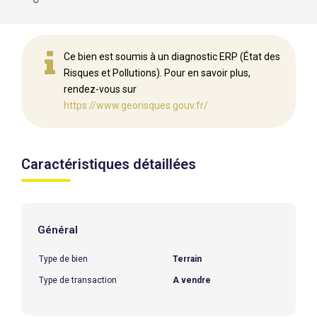
Ce bien est soumis à un diagnostic ERP (État des
Risques et Pollutions). Pour en savoir plus,
rendez-vous sur
https://www.georisques.gouv.fr/
Caractéristiques détaillées
Général
Type de bien
Terrain
Type de transaction
A vendre