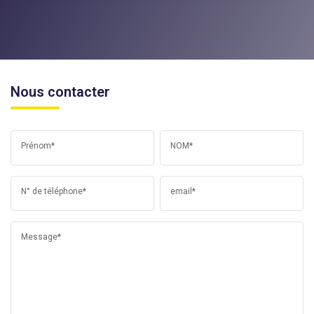
Nous contacter
Prénom*
NOM*
N° de téléphone*
email*
Message*