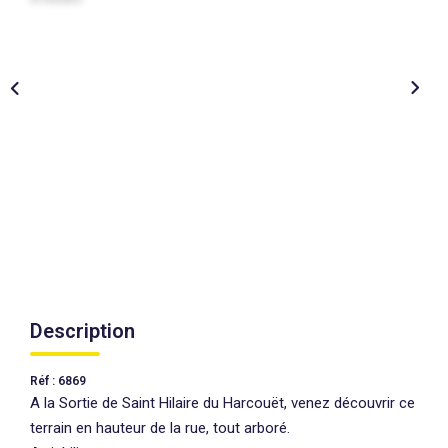
AGENCES
CONTACT
EXTRANET
Description
Réf : 6869
A la Sortie de Saint Hilaire du Harcouët, venez découvrir ce
terrain en hauteur de la rue, tout arboré.