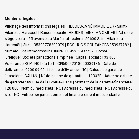
Mentions légales
Affichage des informations légales : HEUDES-LAINÉ IMMOBILIER - Saint-
Hilaire-du-Harcouët | Raison sociale : HEUDES LAINE IMMOBILIER | Adresse
siège social : 25 avenue du Maréchal Leclerc - 50600 Saint-Hilaire-du-
Harcouët | Siret : 35393778200079 | RCS : R.C.S COUTANCES 353937782 |
Numero TVA Intracommunautaire : FR45353937782 | Forme
juridique : Société par actions simplifiée | Capital social : 133 000 |
Assurance RCP : NC |
Carte T : CPI50022018000030136 | Date de
délivrance : 0000-00-00 | Lieu de délivrance : NC | Caisse de garantie
financière : GALIAN. | N° de caisse de garantie : 110332B | Adresse caisse
de garantie : 89 Rue de la Boëtie - Paris | Montant de la garantie financière :
120 000 | Nom du médiateur : NC | Adresse du médiateur : NC | Adresse du
site : NC |
Entreprise juridiquement et financièrement indépendante