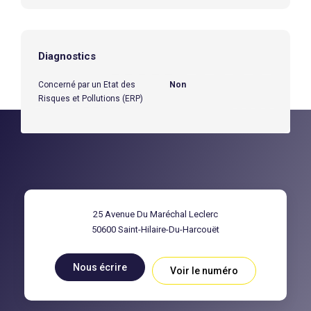
Diagnostics
Concerné par un Etat des
Non
Risques et Pollutions (ERP)
25 Avenue Du Maréchal Leclerc
50600
Saint-Hilaire-Du-Harcouët
Nous écrire
Voir le numéro