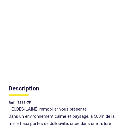
AGENCES
CONTACT
EXTRANET
Description
Réf : 7863-7F
HEUDES-LAINÉ Immobilier vous présente:
Dans un environnement calme et paysagé, à 500m de la
mer et aux portes de Jullouville, situé dans une future