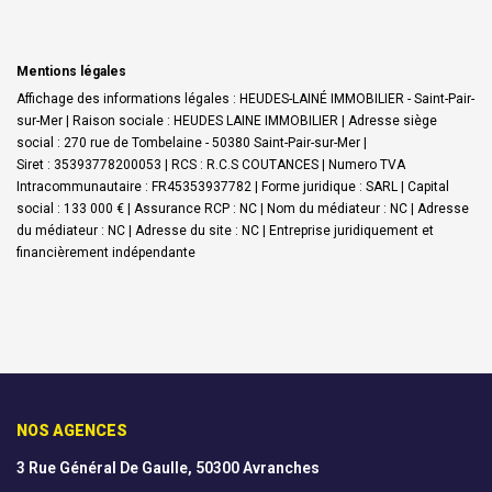
Mentions légales
Affichage des informations légales : HEUDES-LAINÉ IMMOBILIER - Saint-Pair-
sur-Mer | Raison sociale : HEUDES LAINE IMMOBILIER | Adresse siège
social : 270 rue de Tombelaine - 50380 Saint-Pair-sur-Mer |
Siret : 35393778200053 | RCS : R.C.S COUTANCES | Numero TVA
Intracommunautaire : FR45353937782 | Forme juridique : SARL | Capital
social : 133 000 € | Assurance RCP : NC | Nom du médiateur : NC | Adresse
du médiateur : NC | Adresse du site : NC |
Entreprise juridiquement et
financièrement indépendante
NOS AGENCES
3 Rue Général De Gaulle, 50300 Avranches