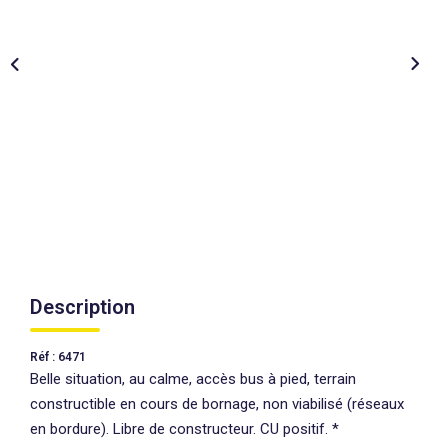
AGENCES
CONTACT
EXTRANET
Description
Réf : 6471
Belle situation, au calme, accès bus à pied, terrain
constructible en cours de bornage, non viabilisé (réseaux
en bordure). Libre de constructeur. CU positif. *