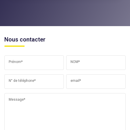
Nous contacter
Prénom*
NOM*
N° de téléphone*
email*
Message*