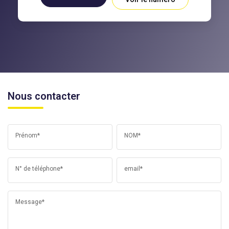
Nous contacter
Prénom*
NOM*
N° de téléphone*
email*
Message*