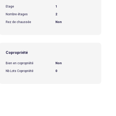
Etage
1
Nombre étages
2
Rez de chaussée
Non
Copropriété
Bien en copropriété
Non
Nb Lots Copropriété
0