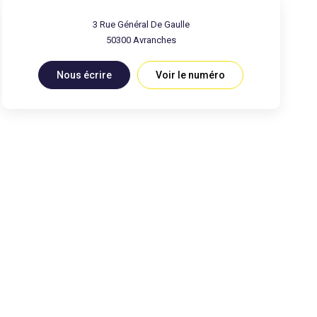
3 Rue Général De Gaulle
50300
Avranches
Nous écrire
Voir le numéro