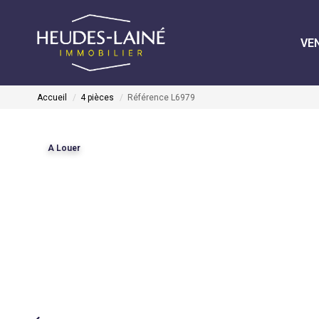
VE
Accueil
4 pièces
Référence L6979
A Louer