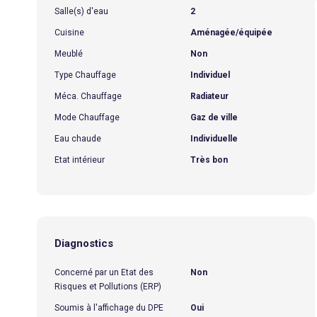
Salle(s) d'eau
2
Cuisine
Aménagée/équipée
Meublé
Non
Type Chauffage
Individuel
Méca. Chauffage
Radiateur
Mode Chauffage
Gaz de ville
Eau chaude
Individuelle
Etat intérieur
Très bon
Diagnostics
Concerné par un Etat des
Non
Risques et Pollutions (ERP)
Soumis à l'affichage du DPE
Oui