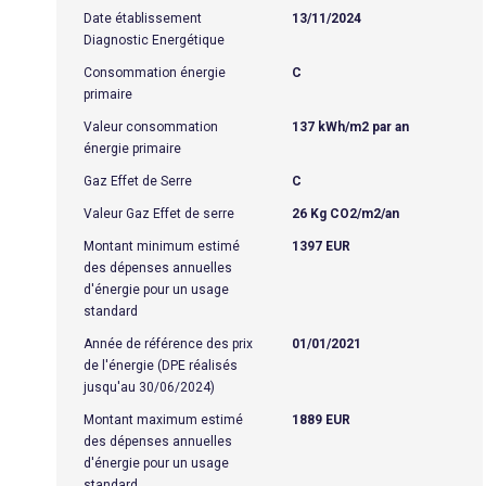
Date établissement
13/11/2024
Diagnostic Energétique
Consommation énergie
C
primaire
Valeur consommation
137 kWh/m2 par an
énergie primaire
Gaz Effet de Serre
C
Valeur Gaz Effet de serre
26 Kg CO2/m2/an
Montant minimum estimé
1397 EUR
des dépenses annuelles
d'énergie pour un usage
standard
Année de référence des prix
01/01/2021
de l'énergie (DPE réalisés
jusqu'au 30/06/2024)
Montant maximum estimé
1889 EUR
des dépenses annuelles
d'énergie pour un usage
standard