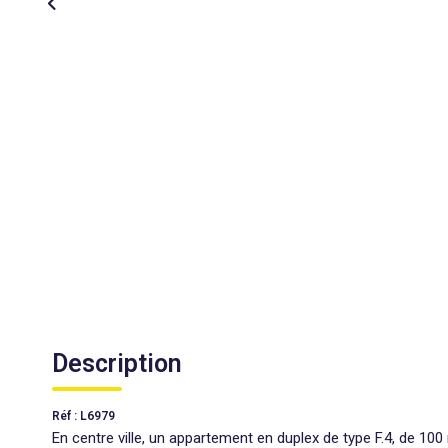
Description
Réf : L6979
En centre ville, un appartement en duplex de type F.4, de 10