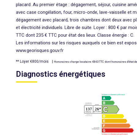
placard. Au premier étage : dégagement, séjour, cuisine amén
avec case congélation, four, micro-onde, lave-vaisselle et m
dégagement avec placard, trois chambres dont deux avec pla
et électricité individuels. Libre de suite. Loyer : 800 € par m
TTC dont 235 € TTC pour état des lieux. Classe énergie : C.
Les informations sur les risques auxquels ce bien est exposé
www.georisques.gouv.fr
**
Loyer €800/mois
|
Honoraires charge locataire: €863 TTC
dont honoraires d'état d
Diagnostics énergétiques