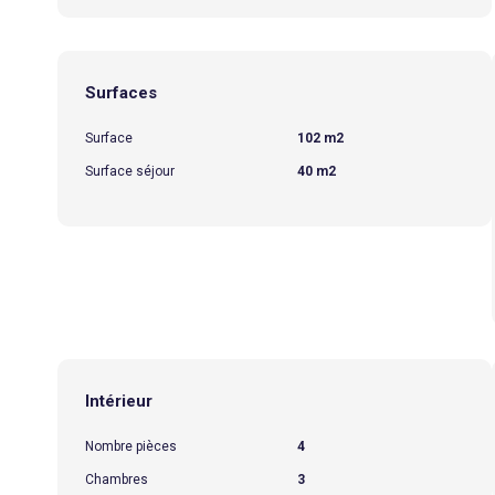
Surfaces
Surface
102 m2
Surface séjour
40 m2
Intérieur
Nombre pièces
4
Chambres
3