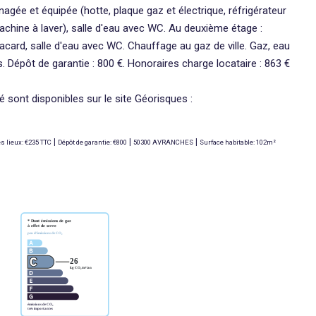
agée et équipée (hotte, plaque gaz et électrique, réfrigérateur
achine à laver), salle d'eau avec WC. Au deuxième étage :
card, salle d'eau avec WC. Chauffage au gaz de ville. Gaz, eau
ois. Dépôt de garantie : 800 €. Honoraires charge locataire : 863 €
 sont disponibles sur le site Géorisques :
|
|
|
es lieux: €235 TTC
Dépôt de garantie: €800
50300 AVRANCHES
Surface habitable: 102m²