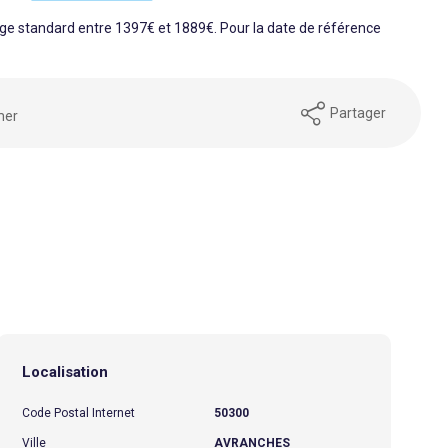
e standard entre 1397€ et 1889€. Pour la date de référence
Partager
mer
Localisation
Code Postal Internet
50300
Ville
AVRANCHES