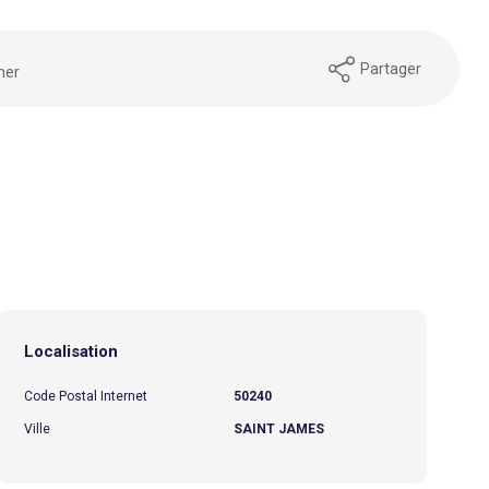
Partager
mer
Localisation
Code Postal Internet
50240
Ville
SAINT JAMES