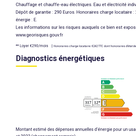
Chauffage et chauffe-eau électriques. Eau et électricité indivi
Dépôt de garantie : 290 Euros. Honoraires charge locataire 
énergie : E.
Les informations sur les risques auxquels ce bien est exposé
www.georisques.gouv.fr
**
Loyer €290/mois
|
Honoraires charge locataire: €242 TTC
dont honoraires d'état d
Diagnostics énergétiques
Montant estimé des dépenses annuelles d'énergie pour un usa