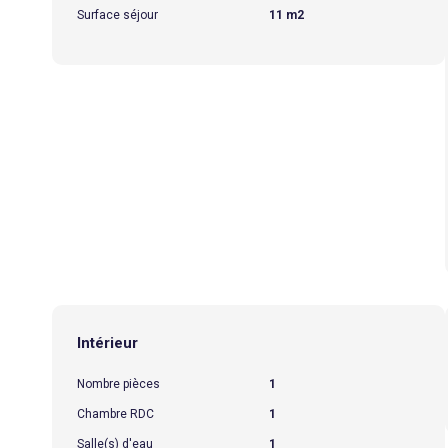
Surface séjour
11 m2
Intérieur
Nombre pièces
1
Chambre RDC
1
Salle(s) d'eau
1