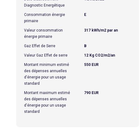
Diagnostic Energétique
Consommation énergie
E
primaire
Valeur consommation
317 kWh/m2 par an
énergie primaire
Gaz Effet de Serre
B
Valeur Gaz Effet de serre
12 Kg CO2/m2/an
Montant minimum estimé
550 EUR
des dépenses annuelles
d'énergie pour un usage
standard
Montant maximum estimé
790 EUR
des dépenses annuelles
d'énergie pour un usage
standard