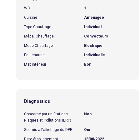
WC
1
Cuisine
Aménagée
Type Chauffage
Individuel
Méca. Chauffage
Convecteurs
Mode Chauffage
Electrique
Eau chaude
Individuelle
Etat intérieur
Bon
Diagnostics
Concerné par un Etat des
Non
Risques et Pollutions (ERP)
Soumis à l'affichage du DPE
Oui
Date établissement
18/08/2022