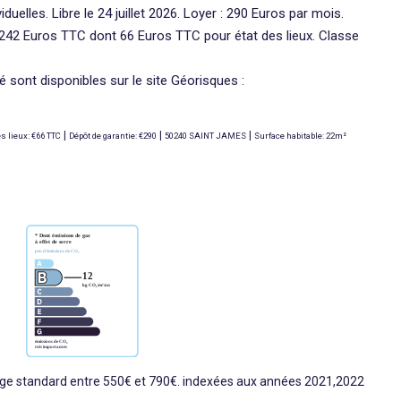
duelles. Libre le 24 juillet 2026. Loyer : 290 Euros par mois.
: 242 Euros TTC dont 66 Euros TTC pour état des lieux. Classe
 sont disponibles sur le site Géorisques :
|
|
|
es lieux: €66 TTC
Dépôt de garantie: €290
50240 SAINT JAMES
Surface habitable: 22m²
ge standard entre 550€ et 790€. indexées aux années 2021,2022