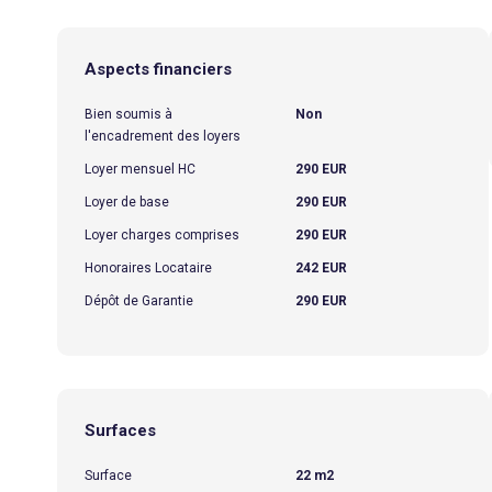
Aspects financiers
Bien soumis à
Non
l'encadrement des loyers
Loyer mensuel HC
290 EUR
Loyer de base
290 EUR
Loyer charges comprises
290 EUR
Honoraires Locataire
242 EUR
Dépôt de Garantie
290 EUR
Surfaces
Surface
22 m2