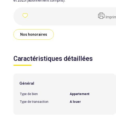
et 2023 (abonnement compris).
Impri
Nos honoraires
Caractéristiques détaillées
Général
Type de bien
Appartement
Type de transaction
A louer