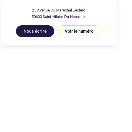
25 Avenue Du Maréchal Leclerc
50600
Saint-Hilaire-Du-Harcouët
Nous écrire
Voir le numéro