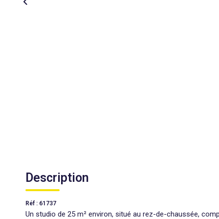
Description
Réf : 61737
Un studio de 25 m² environ, situé au rez-de-chaussée, compre