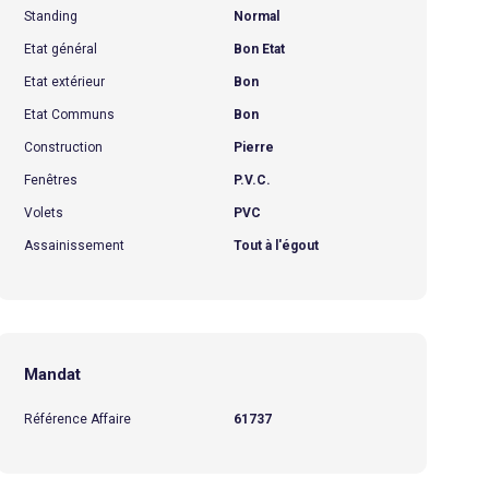
Standing
Normal
Etat général
Bon Etat
Etat extérieur
Bon
Etat Communs
Bon
Construction
Pierre
Fenêtres
P.V.C.
Volets
PVC
Assainissement
Tout à l'égout
Mandat
Référence Affaire
61737