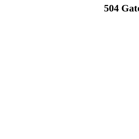
504 Gat