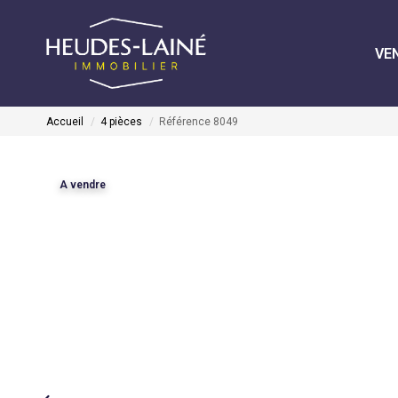
VE
Accueil
4 pièces
Référence 8049
A vendre