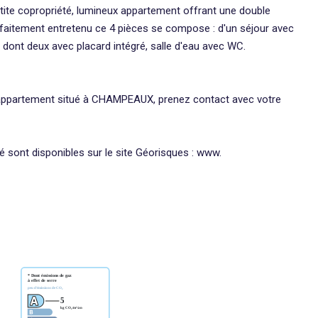
tite copropriété, lumineux appartement offrant une double
arfaitement entretenu ce 4 pièces se compose : d'un séjour avec
ont deux avec placard intégré, salle d'eau avec WC.
t appartement situé à CHAMPEAUX, prenez contact avec votre
é sont disponibles sur le site Géorisques : www.