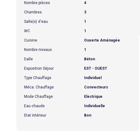
Nombre pièces
4
Chambres
3
Salle(s) d'eau
1
WC
1
Cuisine
Ouverte Aménagée
Nombre niveaux
1
Dalle
Béton
Exposition Séjour
EST - OUEST
Type Chauffage
Individuel
Méca. Chauffage
Convecteurs
Mode Chauffage
Electrique
Eau chaude
Individuelle
Etat intérieur
Bon