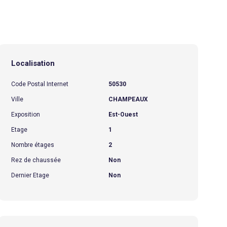
Localisation
Code Postal Internet
50530
Ville
CHAMPEAUX
Exposition
Est-Ouest
Etage
1
Nombre étages
2
Rez de chaussée
Non
Dernier Etage
Non