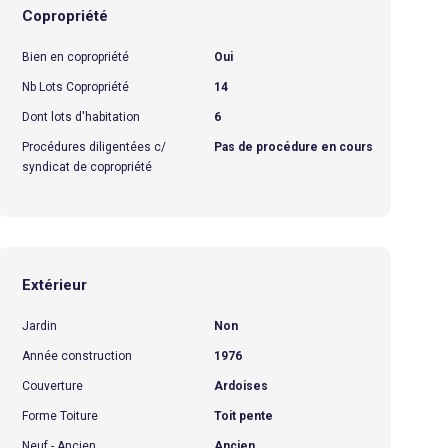
Copropriété
Bien en copropriété
Oui
Nb Lots Copropriété
14
Dont lots d'habitation
6
Procédures diligentées c/
Pas de procédure en cours
syndicat de copropriété
Extérieur
Jardin
Non
Année construction
1976
Couverture
Ardoises
Forme Toiture
Toit pente
Neuf - Ancien
Ancien