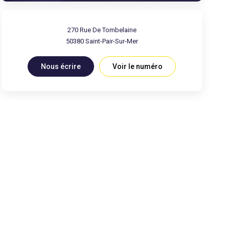
270 Rue De Tombelaine
50380
Saint-Pair-Sur-Mer
Nous écrire
Voir le numéro