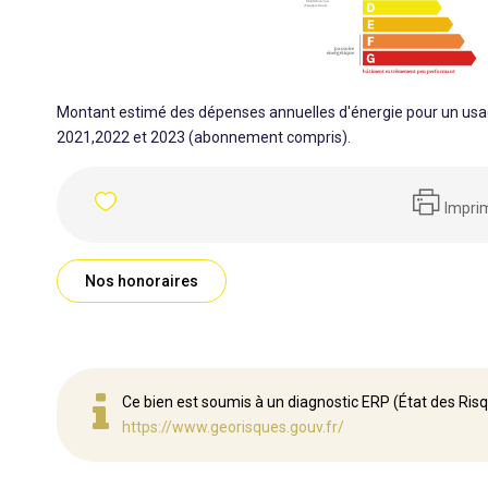
Montant estimé des dépenses annuelles d'énergie pour un usa
2021,2022 et 2023 (abonnement compris).
Impri
Nos honoraires
Ce bien est soumis à un diagnostic ERP (État des Risq
https://www.georisques.gouv.fr/