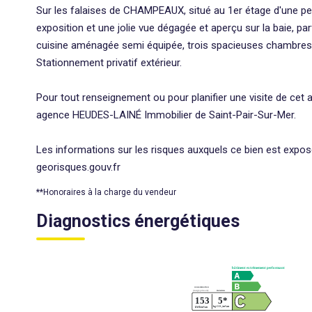
Sur les falaises de CHAMPEAUX, situé au 1er étage d'une pe
exposition et une jolie vue dégagée et aperçu sur la baie, p
cuisine aménagée semi équipée, trois spacieuses chambres d
Stationnement privatif extérieur.
Pour tout renseignement ou pour planifier une visite de ce
agence HEUDES-LAINÉ Immobilier de Saint-Pair-Sur-Mer.
Les informations sur les risques auxquels ce bien est expos
georisques.gouv.fr
**
Honoraires à la charge du vendeur
Diagnostics énergétiques