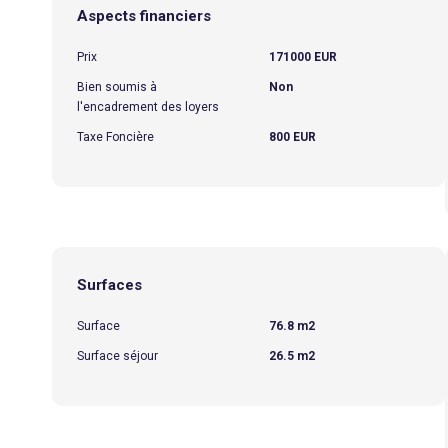
Aspects financiers
Prix
171000 EUR
Bien soumis à
Non
l'encadrement des loyers
Taxe Foncière
800 EUR
Surfaces
Surface
76.8 m2
Surface séjour
26.5 m2