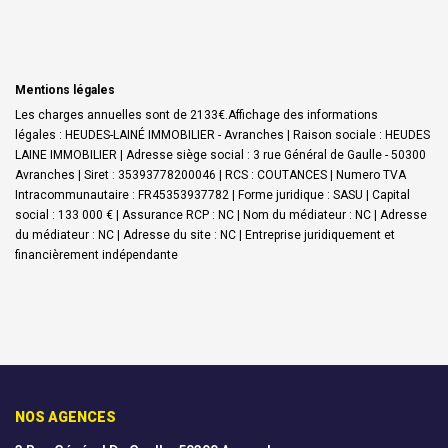
Mentions légales
Les charges annuelles sont de 2133€.
Affichage des informations
légales : HEUDES-LAINÉ IMMOBILIER - Avranches | Raison sociale : HEUDES
LAINE IMMOBILIER | Adresse siège social : 3 rue Général de Gaulle - 50300
Avranches | Siret : 35393778200046 | RCS : COUTANCES | Numero TVA
Intracommunautaire : FR45353937782 | Forme juridique : SASU | Capital
social : 133 000 € | Assurance RCP : NC | Nom du médiateur : NC | Adresse
du médiateur : NC | Adresse du site : NC |
Entreprise juridiquement et
financièrement indépendante
NOS AGENCES