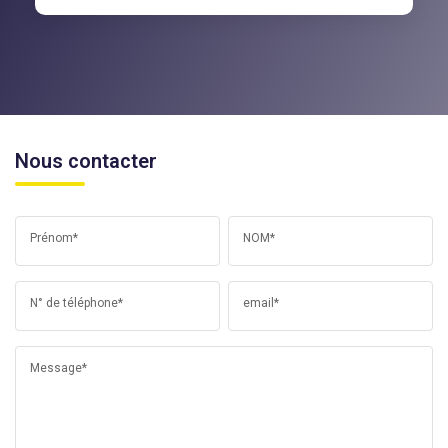
Nous contacter
Prénom*
NOM*
N° de téléphone*
email*
Message*