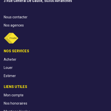
3 Rue Général De Gaulle, 50300 Avranches
Nous contacter
Nos agences
NOS SERVICES
Acheter
Louer
Estimer
LIENS UTILES
Mon compte
Nos honoraires