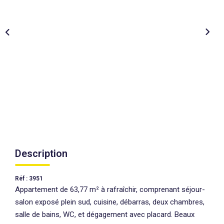
AGENCES
CONTACT
EXTRANET
Description
Réf : 3951
Appartement de 63,77 m² à rafraîchir, comprenant séjour-
salon exposé plein sud, cuisine, débarras, deux chambres,
salle de bains, WC, et dégagement avec placard. Beaux