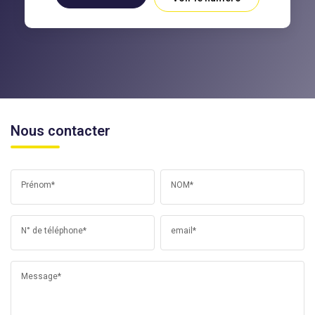
Nous contacter
Prénom*
NOM*
N° de téléphone*
email*
Message*