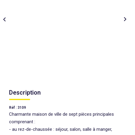
AGENCES
CONTACT
EXTRANET
Description
Réf : 3109
Charmante maison de ville de sept pièces principales
comprenant :
- au rez-de-chaussée : séjour, salon, salle à manger,