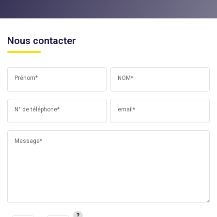
Nous contacter
Prénom*
NOM*
N° de téléphone*
email*
Message*