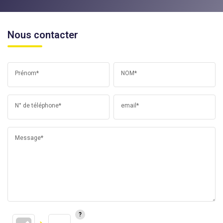
Nous contacter
Prénom*
NOM*
N° de téléphone*
email*
Message*