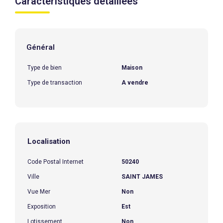
Caractéristiques détaillées
Général
Type de bien
Maison
Type de transaction
A vendre
Localisation
Code Postal Internet
50240
Ville
SAINT JAMES
Vue Mer
Non
Exposition
Est
Lotissement
Non