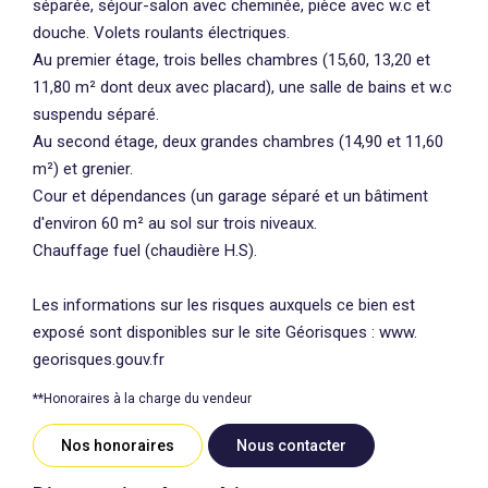
séparée, séjour-salon avec cheminée, pièce avec w.c et
douche. Volets roulants électriques.
Au premier étage, trois belles chambres (15,60, 13,20 et
11,80 m² dont deux avec placard), une salle de bains et w.c
suspendu séparé.
Au second étage, deux grandes chambres (14,90 et 11,60
m²) et grenier.
Cour et dépendances (un garage séparé et un bâtiment
d'environ 60 m² au sol sur trois niveaux.
Chauffage fuel (chaudière H.S).
Les informations sur les risques auxquels ce bien est
exposé sont disponibles sur le site Géorisques : www.
georisques.gouv.fr
**
Honoraires à la charge du vendeur
Nos honoraires
Nous contacter