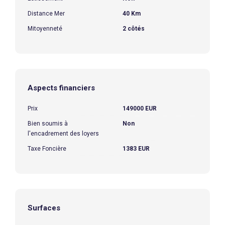
Distance Mer
40 Km
Mitoyenneté
2 côtés
Aspects financiers
Prix
149000 EUR
Bien soumis à
Non
l'encadrement des loyers
Taxe Foncière
1383 EUR
Surfaces