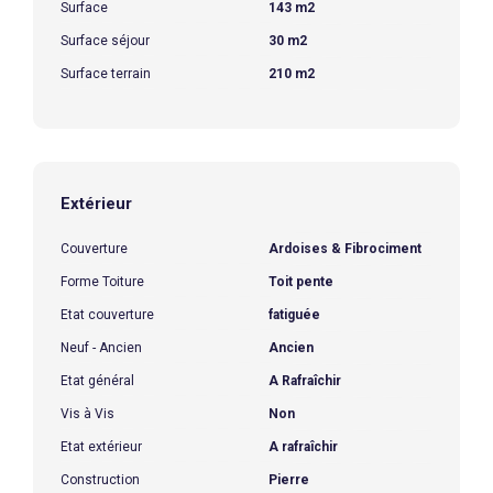
Surface
143 m2
Surface séjour
30 m2
Surface terrain
210 m2
Extérieur
Couverture
Ardoises & Fibrociment
Forme Toiture
Toit pente
Etat couverture
fatiguée
Neuf - Ancien
Ancien
Etat général
A Rafraîchir
Vis à Vis
Non
Etat extérieur
A rafraîchir
Construction
Pierre