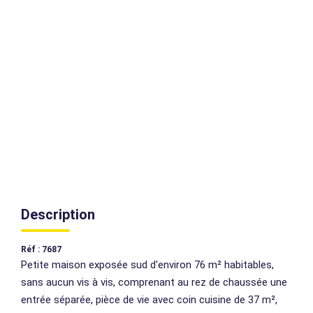
AGENCES
CONTACT
EXTRANET
Description
Réf : 7687
Petite maison exposée sud d'environ 76 m² habitables,
sans aucun vis à vis, comprenant au rez de chaussée une
entrée séparée, pièce de vie avec coin cuisine de 37 m²,