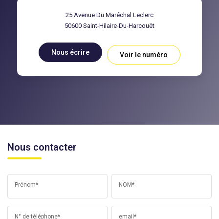
25 Avenue Du Maréchal Leclerc
50600
Saint-Hilaire-Du-Harcouët
Nous écrire
Voir le numéro
Nous contacter
Prénom*
NOM*
N° de téléphone*
email*