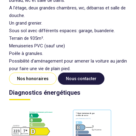
bureau, wc et salle de bains.
A l'étage, deux grandes chambres, wc, débarras et salle de
douche.
Un grand grenier.
Sous sol avec différents espaces: garage, buanderie.
Terrain de 935m².
Menuiseries PVC (sauf une)
Poêle à granules.
Possibilité d'aménagement pour amener la voiture au jardin
pour faire une vie de plain pied.
Nos honoraires
Nous contacter
Diagnostics énergétiques