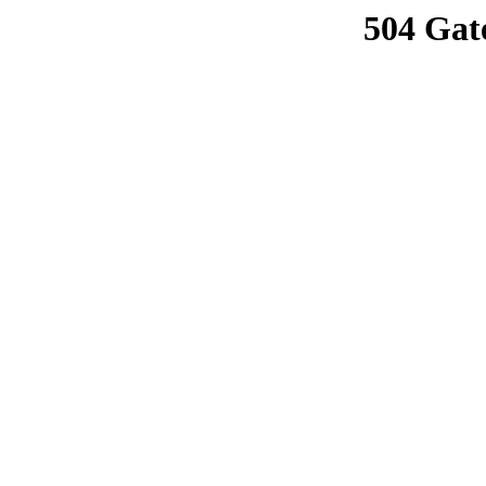
504 Gat