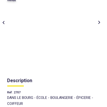
Vendu
AGENCES
CONTACT
EXTRANET
Description
Réf : 2707
DANS LE BOURG - ÉCOLE - BOULANGERIE - ÉPICERIE -
COIFFEUR