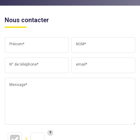
Nous contacter
Prénom*
NOM*
N° de téléphone*
email*
Message*