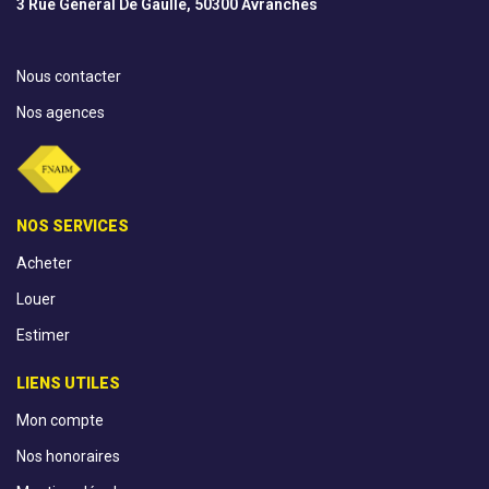
3 Rue Général De Gaulle, 50300 Avranches
Nous contacter
Nos agences
NOS SERVICES
Acheter
Louer
Estimer
LIENS UTILES
Mon compte
Nos honoraires