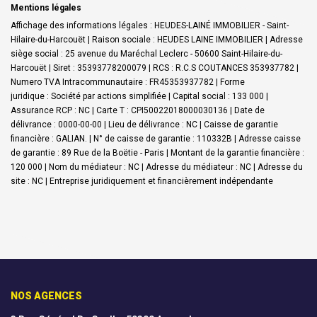
Mentions légales
Affichage des informations légales : HEUDES-LAINÉ IMMOBILIER - Saint-
Hilaire-du-Harcouët | Raison sociale : HEUDES LAINE IMMOBILIER | Adresse
siège social : 25 avenue du Maréchal Leclerc - 50600 Saint-Hilaire-du-
Harcouët | Siret : 35393778200079 | RCS : R.C.S COUTANCES 353937782 |
Numero TVA Intracommunautaire : FR45353937782 | Forme
juridique : Société par actions simplifiée | Capital social : 133 000 |
Assurance RCP : NC |
Carte T : CPI50022018000030136 | Date de
délivrance : 0000-00-00 | Lieu de délivrance : NC | Caisse de garantie
financière : GALIAN. | N° de caisse de garantie : 110332B | Adresse caisse
de garantie : 89 Rue de la Boëtie - Paris | Montant de la garantie financière :
120 000 | Nom du médiateur : NC | Adresse du médiateur : NC | Adresse du
site : NC |
Entreprise juridiquement et financièrement indépendante
NOS AGENCES