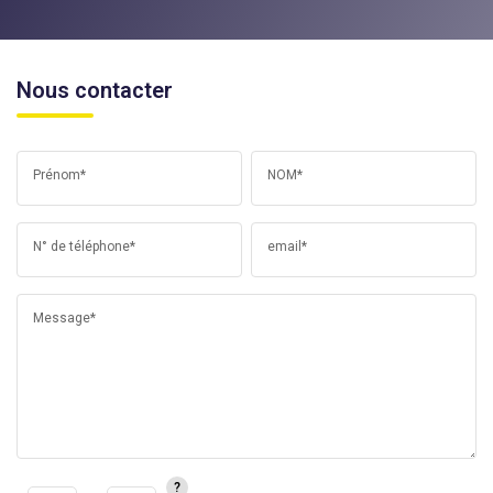
Nous contacter
Prénom*
NOM*
N° de téléphone*
email*
Message*