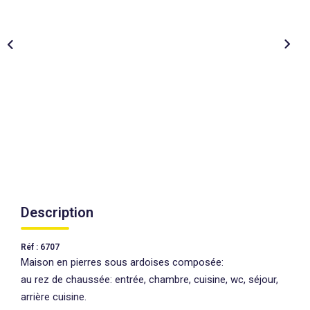
AGENCES
CONTACT
EXTRANET
Description
Réf : 6707
Maison en pierres sous ardoises composée:
au rez de chaussée: entrée, chambre, cuisine, wc, séjour,
arrière cuisine.