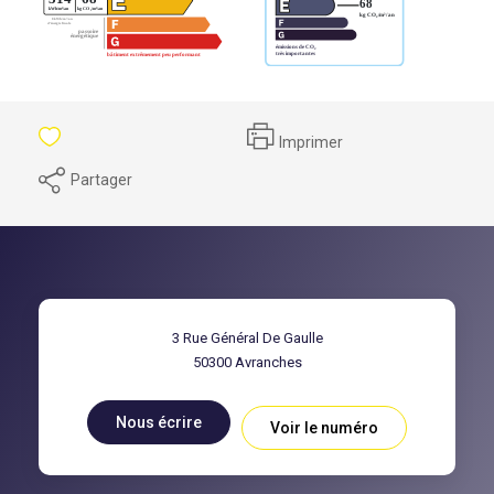
Imprimer
Partager
3 Rue Général De Gaulle
50300
Avranches
Nous écrire
Voir le numéro