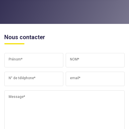
Nous contacter
Prénom*
NOM*
N° de téléphone*
email*
Message*