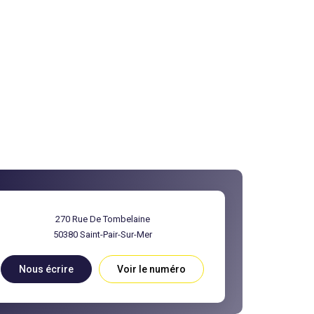
270 Rue De Tombelaine
50380
Saint-Pair-Sur-Mer
Nous écrire
Voir le numéro