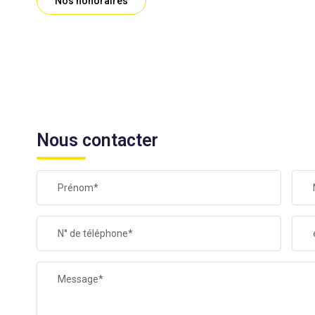
Nos honoraires
Nous contacter
Prénom*
N° de téléphone*
Message*