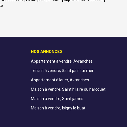
5353937782 | Forme juridique : SARL | Capital social : 133 000 € |
te
NOS ANNONCES
Appartement à vendre, Avranches
Terrain à vendre, Saint pair sur mer
Appartement à louer, Avranches
Maison à vendre, Saint hilaire du harcouet
Maison à vendre, Saint james
Maison à vendre, Isigny le buat