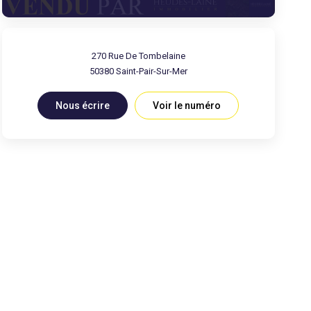
270 Rue De Tombelaine
50380
Saint-Pair-Sur-Mer
Nous écrire
Voir le numéro