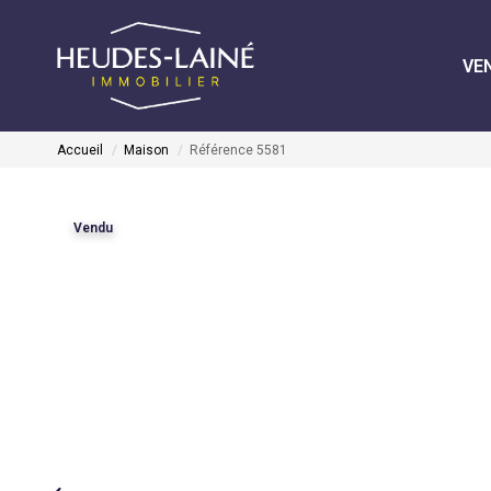
VE
Accueil
Maison
Référence 5581
Vendu