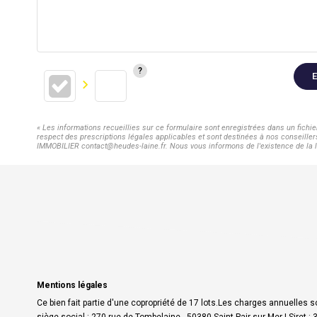
E
« Les informations recueillies sur ce formulaire sont enregistrées dans un fich
respect des prescriptions légales applicables et sont destinées à nos conseiller
IMMOBILIER contact@heudes-laine.fr. Nous vous informons de l'existence de la lis
Mentions légales
Ce bien fait partie d'une copropriété de 17 lots.Les charges annuelles s