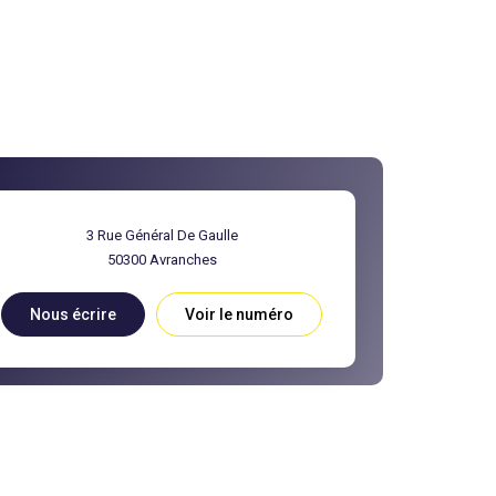
3 Rue Général De Gaulle
50300
Avranches
Nous écrire
Voir le numéro