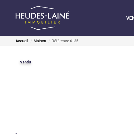
VE
Accueil
Maison
Référence 6135
Vendu