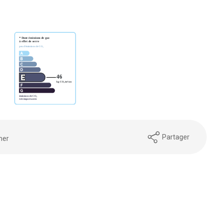
Partager
mer