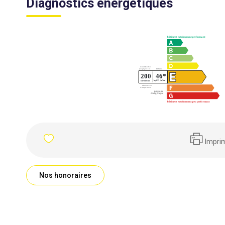
Diagnostics énergétiques
Impri
Nos honoraires