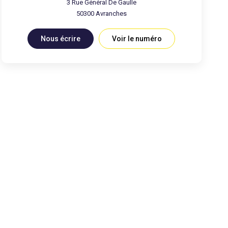
3 Rue Général De Gaulle
50300
Avranches
Nous écrire
Voir le numéro