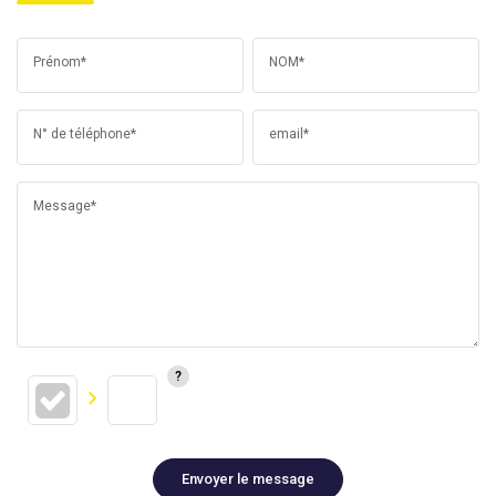
Prénom*
NOM*
N° de téléphone*
email*
Message*
Envoyer le message