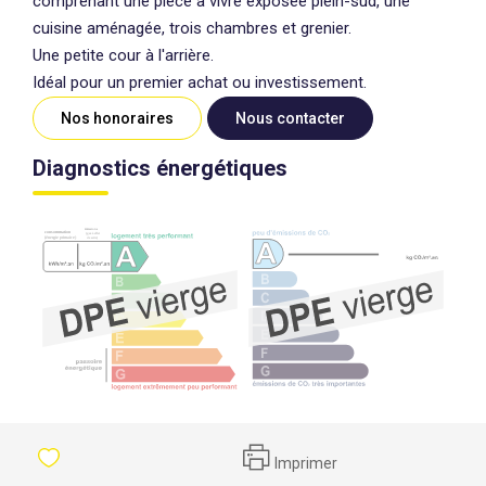
comprenant une pièce à vivre exposée plein-sud, une
cuisine aménagée, trois chambres et grenier.
Une petite cour à l'arrière.
Idéal pour un premier achat ou investissement.
Nos honoraires
Nous contacter
Diagnostics énergétiques
Imprimer