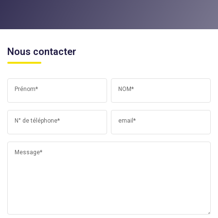
Nous contacter
Prénom*
NOM*
N° de téléphone*
email*
Message*