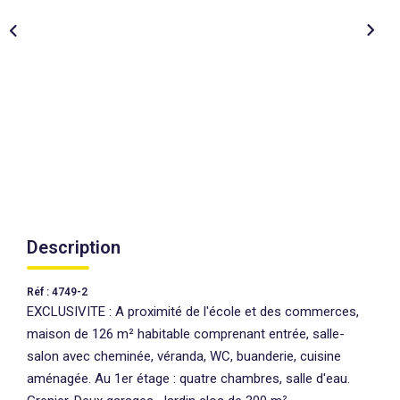
AGENCES
CONTACT
EXTRANET
Description
Réf : 4749-2
EXCLUSIVITE : A proximité de l'école et des commerces,
maison de 126 m² habitable comprenant entrée, salle-
salon avec cheminée, véranda, WC, buanderie, cuisine
aménagée. Au 1er étage : quatre chambres, salle d'eau.