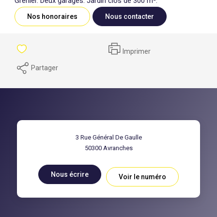
Grenier. Deux garages. Jardin clos de 300 m².
Nos honoraires
Nous contacter
Imprimer
Partager
3 Rue Général De Gaulle
50300
Avranches
Nous écrire
Voir le numéro