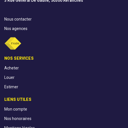
3 Rue Général De Gaulle, 50300 Avranches
Nous contacter
Nos agences
NOS SERVICES
Acheter
Louer
Estimer
LIENS UTILES
Mon compte
Nos honoraires
Mentions légales