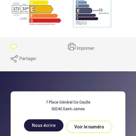
Imprimer
Partager
7 Place Général De Gaulle
50240
Saint-James
Nous écrire
Voir le numéro