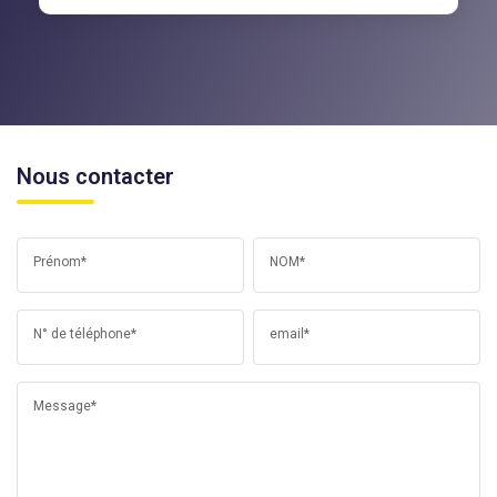
Nous contacter
Prénom*
NOM*
N° de téléphone*
email*
Message*