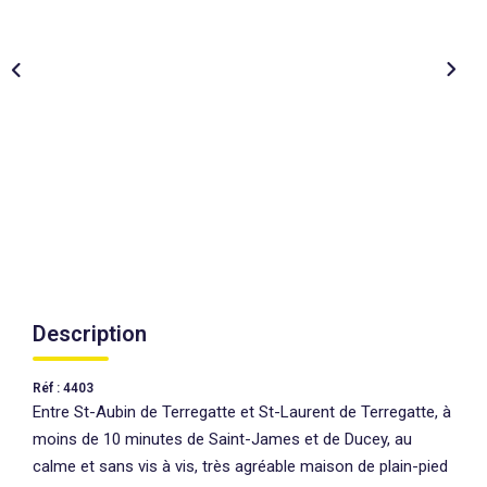
AGENCES
CONTACT
EXTRANET
Description
Réf : 4403
Entre St-Aubin de Terregatte et St-Laurent de Terregatte, à
moins de 10 minutes de Saint-James et de Ducey, au
calme et sans vis à vis, très agréable maison de plain-pied