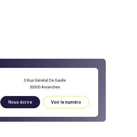
3 Rue Général De Gaulle
50300
Avranches
Nous écrire
Voir le numéro