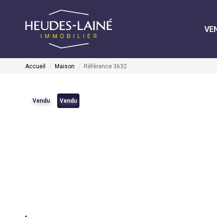
VE
Accueil
Maison
Référence 3632
Vendu
Vendu