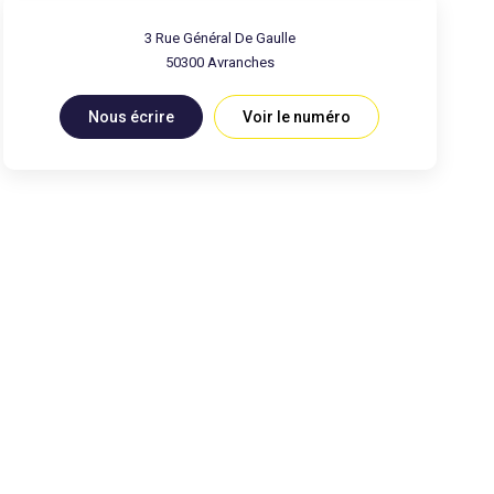
3 Rue Général De Gaulle
50300
Avranches
Nous écrire
Voir le numéro