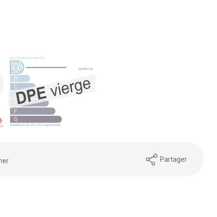
Partager
mer